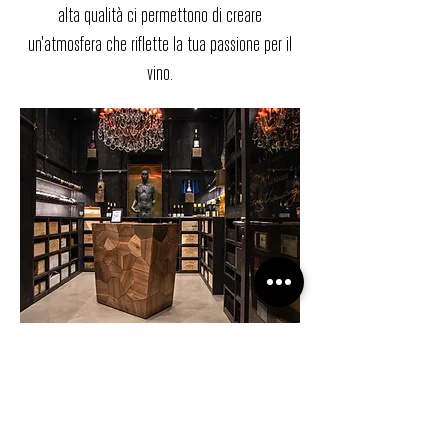
alta qualità ci permettono di creare
un'atmosfera che riflette la tua passione per il
vino.
House of wine
see more