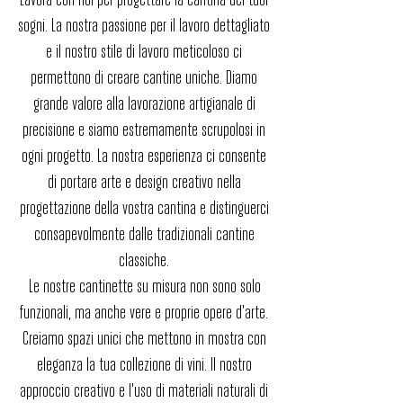
Lavora con noi per progettare la cantina dei tuoi
sogni. La nostra passione per il lavoro dettagliato
e il nostro stile di lavoro meticoloso ci
permettono di creare cantine uniche. Diamo
grande valore alla lavorazione artigianale di
precisione e siamo estremamente scrupolosi in
ogni progetto. La nostra esperienza ci consente
di portare arte e design creativo nella
progettazione della vostra cantina e distinguerci
consapevolmente dalle tradizionali cantine
classiche.
Le nostre cantinette su misura non sono solo
funzionali, ma anche vere e proprie opere d'arte.
Creiamo spazi unici che mettono in mostra con
eleganza la tua collezione di vini. Il nostro
approccio creativo e l'uso di materiali naturali di