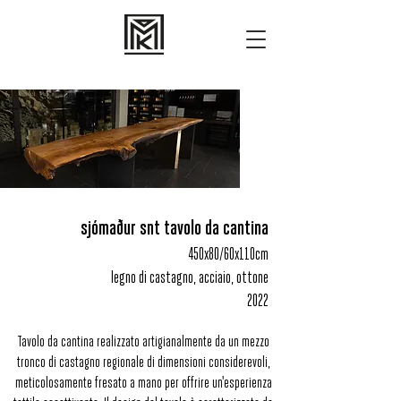
sjómaður snt tavolo da cantina
450x80/60x110cm
legno di castagno, acciaio, ottone
2022
Tavolo da cantina realizzato artigianalmente da un mezzo
tronco di castagno regionale di dimensioni considerevoli,
meticolosamente fresato a mano per offrire un'esperienza