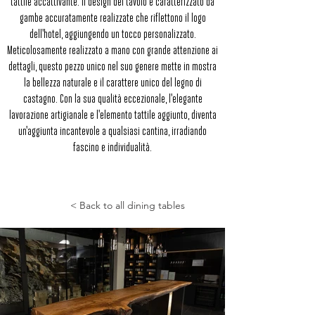
tattile accattivante. Il design del tavolo è caratterizzato da
gambe accuratamente realizzate che riflettono il logo
dell'hotel, aggiungendo un tocco personalizzato.
Meticolosamente realizzato a mano con grande attenzione ai
dettagli, questo pezzo unico nel suo genere mette in mostra
la bellezza naturale e il carattere unico del legno di
castagno. Con la sua qualità eccezionale, l'elegante
lavorazione artigianale e l'elemento tattile aggiunto, diventa
un'aggiunta incantevole a qualsiasi cantina, irradiando
fascino e individualità.
< Back to all dining tables