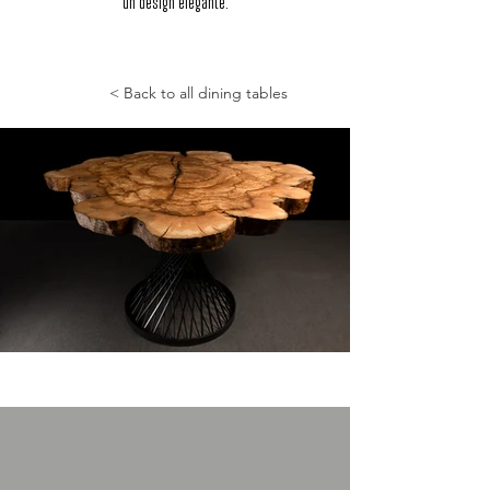
un design elegante.
< Back to all dining tables