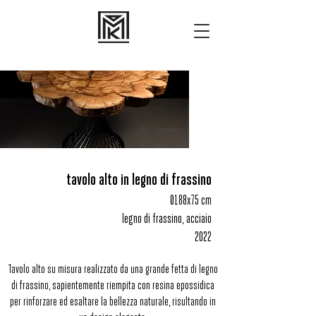
tavolo alto in legno di frassino
Ø188x75 cm
legno di frassino, acciaio
2022
Tavolo alto su misura realizzato da una grande fetta di legno
di frassino, sapientemente riempita con resina epossidica
per rinforzare ed esaltare la bellezza naturale, risultando in