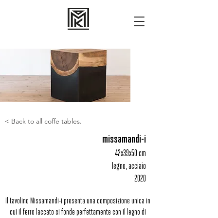
< Back to all coffe tables.
missamandi-i
42x39x50 cm
legno, acciaio
2020
Il tavolino Missamandi-i presenta una composizione unica in
cui il ferro laccato si fonde perfettamente con il legno di